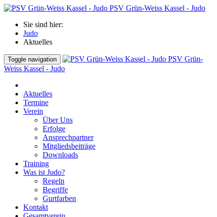
PSV Grün-Weiss Kassel - Judo
Sie sind hier:
Judo
Aktuelles
PSV Grün-
Toggle navigation
Weiss Kassel - Judo
Aktuelles
Termine
Verein
Über Uns
Erfolge
Ansprechpartner
Mitgliedsbeiträge
Downloads
Training
Was ist Judo?
Regeln
Begriffe
Gurtfarben
Kontakt
Gesamtverein