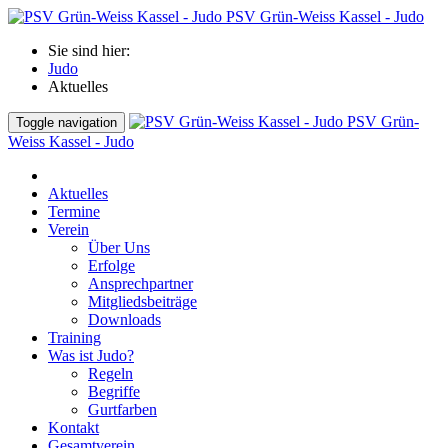
PSV Grün-Weiss Kassel - Judo
Sie sind hier:
Judo
Aktuelles
PSV Grün-
Toggle navigation
Weiss Kassel - Judo
Aktuelles
Termine
Verein
Über Uns
Erfolge
Ansprechpartner
Mitgliedsbeiträge
Downloads
Training
Was ist Judo?
Regeln
Begriffe
Gurtfarben
Kontakt
Gesamtverein