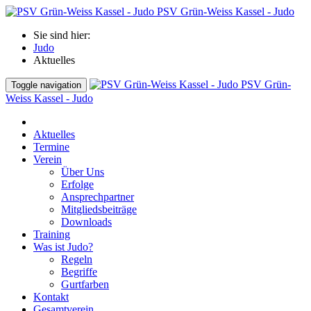
PSV Grün-Weiss Kassel - Judo
Sie sind hier:
Judo
Aktuelles
PSV Grün-
Toggle navigation
Weiss Kassel - Judo
Aktuelles
Termine
Verein
Über Uns
Erfolge
Ansprechpartner
Mitgliedsbeiträge
Downloads
Training
Was ist Judo?
Regeln
Begriffe
Gurtfarben
Kontakt
Gesamtverein