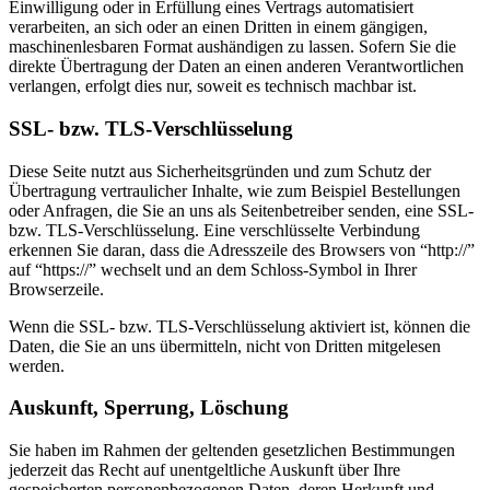
Einwilligung oder in Erfüllung eines Vertrags automatisiert
verarbeiten, an sich oder an einen Dritten in einem gängigen,
maschinenlesbaren Format aushändigen zu lassen. Sofern Sie die
direkte Übertragung der Daten an einen anderen Verantwortlichen
verlangen, erfolgt dies nur, soweit es technisch machbar ist.
SSL- bzw. TLS-Verschlüsselung
Diese Seite nutzt aus Sicherheitsgründen und zum Schutz der
Übertragung vertraulicher Inhalte, wie zum Beispiel Bestellungen
oder Anfragen, die Sie an uns als Seitenbetreiber senden, eine SSL-
bzw. TLS-Verschlüsselung. Eine verschlüsselte Verbindung
erkennen Sie daran, dass die Adresszeile des Browsers von “http://”
auf “https://” wechselt und an dem Schloss-Symbol in Ihrer
Browserzeile.
Wenn die SSL- bzw. TLS-Verschlüsselung aktiviert ist, können die
Daten, die Sie an uns übermitteln, nicht von Dritten mitgelesen
werden.
Auskunft, Sperrung, Löschung
Sie haben im Rahmen der geltenden gesetzlichen Bestimmungen
jederzeit das Recht auf unentgeltliche Auskunft über Ihre
gespeicherten personenbezogenen Daten, deren Herkunft und