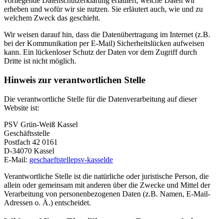
vorliegende Datenschutzerklärung erläutert, welche Daten wir
erheben und wofür wir sie nutzen. Sie erläutert auch, wie und zu
welchem Zweck das geschieht.
Wir weisen darauf hin, dass die Datenübertragung im Internet (z.B.
bei der Kommunikation per E-Mail) Sicherheitslücken aufweisen
kann. Ein lückenloser Schutz der Daten vor dem Zugriff durch
Dritte ist nicht möglich.
Hinweis zur verantwortlichen Stelle
Die verantwortliche Stelle für die Datenverarbeitung auf dieser
Website ist:
PSV Grün-Weiß Kassel
Geschäftsstelle
Postfach 42 0161
D-34070 Kassel
E-Mail:
geschaeftstelle
psv-kassel
de
Verantwortliche Stelle ist die natürliche oder juristische Person, die
allein oder gemeinsam mit anderen über die Zwecke und Mittel der
Verarbeitung von personenbezogenen Daten (z.B. Namen, E-Mail-
Adressen o. Ä.) entscheidet.