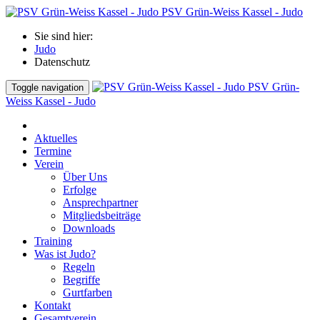
PSV Grün-Weiss Kassel - Judo
Sie sind hier:
Judo
Datenschutz
PSV Grün-
Toggle navigation
Weiss Kassel - Judo
Aktuelles
Termine
Verein
Über Uns
Erfolge
Ansprechpartner
Mitgliedsbeiträge
Downloads
Training
Was ist Judo?
Regeln
Begriffe
Gurtfarben
Kontakt
Gesamtverein