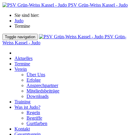
PSV Grün-Weiss Kassel - Judo
Sie sind hier:
Judo
Termine
PSV Grün-
Toggle navigation
Weiss Kassel - Judo
Aktuelles
Termine
Verein
Über Uns
Erfolge
Ansprechpartner
Mitgliedsbeiträge
Downloads
Training
Was ist Judo?
Regeln
Begriffe
Gurtfarben
Kontakt
Gesamtverein